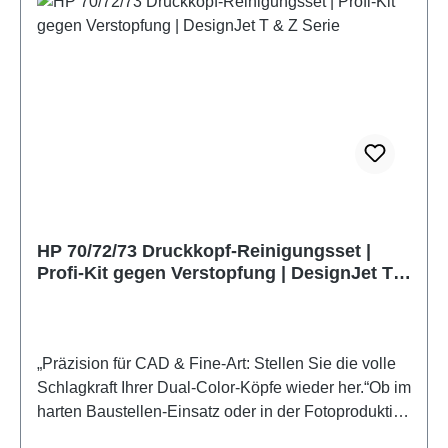
HP 70/72/73 Druckkopf-Reinigungsset |
Profi-Kit gegen Verstopfung | DesignJet T &
Z Serie
„Präzision für CAD & Fine-Art: Stellen Sie die volle
Schlagkraft Ihrer Dual-Color-Köpfe wieder her.“Ob im
harten Baustellen-Einsatz oder in der Fotoproduktion
– verstopfte Düsen ruinieren jeden Plot. Da HP 70,