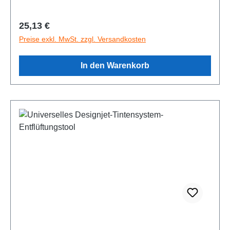
Regulärer Preis:
25,13 €
Preise exkl. MwSt. zzgl. Versandkosten
In den Warenkorb