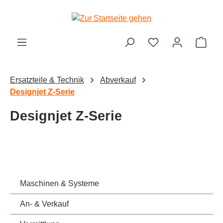
Zum Hauptinhalt springen
Ware
Ersatzteile & Technik
Abverkauf
Designjet Z-Serie
Designjet Z-Serie
Maschinen & Systeme
An- & Verkauf