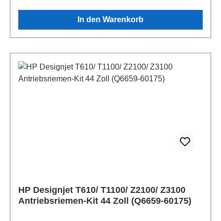
In den Warenkorb
HP Designjet T610/ T1100/ Z2100/ Z3100
Antriebsriemen-Kit 44 Zoll (Q6659-60175)