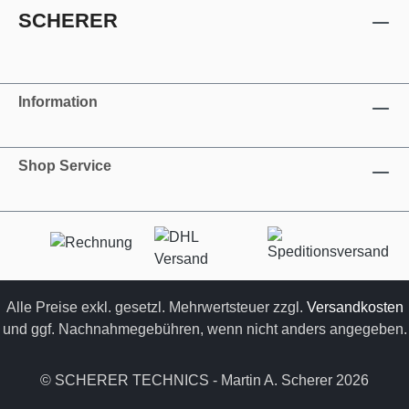
SCHERER
Information
Shop Service
Alle Preise exkl. gesetzl. Mehrwertsteuer zzgl.
Versandkosten
und ggf. Nachnahmegebühren, wenn nicht anders angegeben.
© SCHERER TECHNICS - Martin A. Scherer 2026