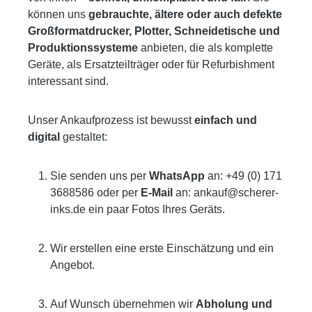
können uns
gebrauchte, ältere oder auch defekte
Großformatdrucker, Plotter, Schneidetische und
Produktionssysteme
anbieten, die als komplette
Geräte, als Ersatzteilträger oder für Refurbishment
interessant sind.
Unser Ankaufprozess ist bewusst
einfach und
digital
gestaltet:
Sie senden uns per
WhatsApp
an: +49 (0) 171
3688586 oder per
E‑Mail
an: ankauf@scherer-
inks.de ein paar Fotos Ihres Geräts.
Wir erstellen eine erste Einschätzung und ein
Angebot.
Auf Wunsch übernehmen wir
Abholung und