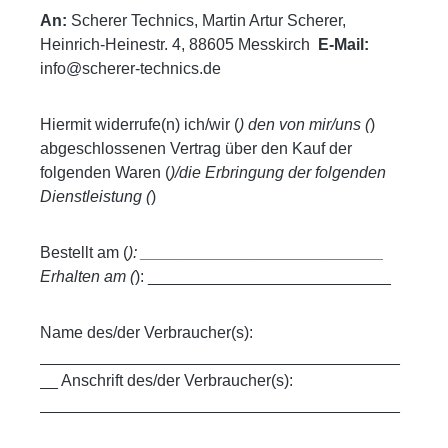
An:
Scherer Technics, Martin Artur Scherer,
Heinrich-Heinestr. 4, 88605 Messkirch
E-Mail:
info@scherer-technics.de
Hiermit widerrufe(n) ich/wir (
) den von mir/uns (
)
abgeschlossenen Vertrag über den Kauf der
folgenden Waren (
)/die Erbringung der folgenden
Dienstleistung (
)
Bestellt am (
): ___________________________
Erhalten am (
): ___________________________
Name des/der Verbraucher(s):
________________________________________
__ Anschrift des/der Verbraucher(s):
________________________________________