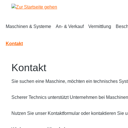
m Hauptinhalt springen
Zur Suche springen
Zur Hauptnavigation springen
Maschinen & Systeme
An- & Verkauf
Vermittlung
Besch
Kontakt
Kontakt
Sie suchen eine Maschine, möchten ein technisches Sys
Scherer Technics unterstützt Unternehmen bei Maschinen
Nutzen Sie unser Kontaktformular oder kontaktieren Sie un