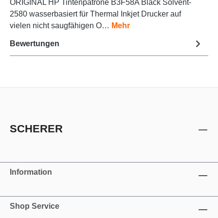
ORIGINAL HP Tintenpatrone B3F58A Black Solvent-
2580 wasserbasiert für Thermal Inkjet Drucker auf
vielen nicht saugfähigen O…
Mehr
Bewertungen
SCHERER
Information
Shop Service