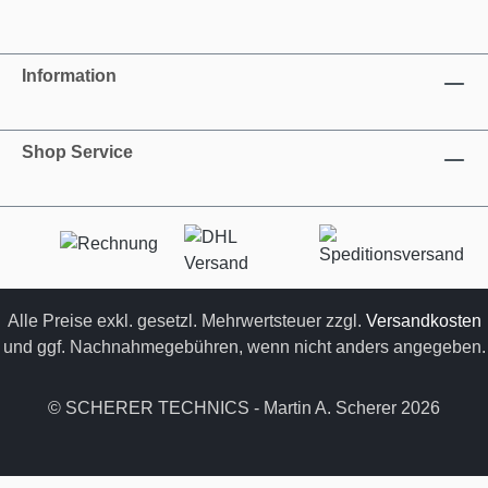
Information
Shop Service
Alle Preise exkl. gesetzl. Mehrwertsteuer zzgl.
Versandkosten
und ggf. Nachnahmegebühren, wenn nicht anders angegeben.
© SCHERER TECHNICS - Martin A. Scherer 2026