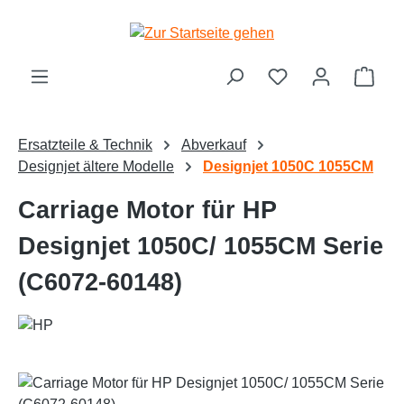
Zum Hauptinhalt springen
Ware
Ersatzteile & Technik
Abverkauf
Designjet ältere Modelle
Designjet 1050C 1055CM
Carriage Motor für HP
Designjet 1050C/ 1055CM Serie
(C6072-60148)
Bildergalerie überspringen